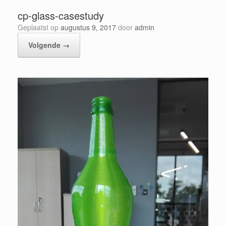
cp-glass-casestudy
Geplaatst op
augustus 9, 2017
door
admin
Volgende →