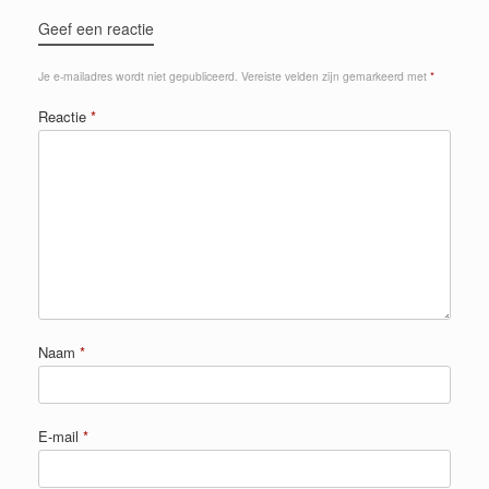
Geef een reactie
Je e-mailadres wordt niet gepubliceerd.
Vereiste velden zijn gemarkeerd met
*
Reactie
*
Naam
*
E-mail
*